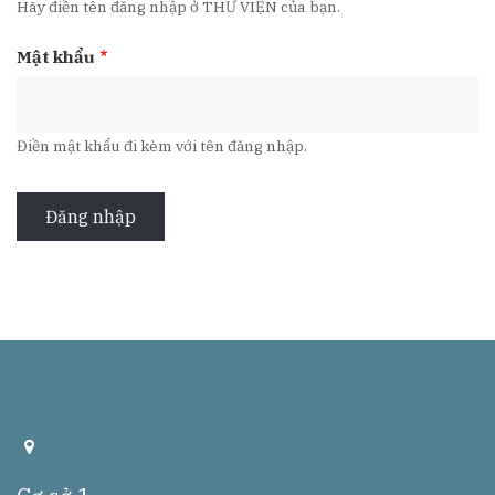
Hãy điền tên đăng nhập ở THƯ VIỆN của bạn.
Mật khẩu
Điền mật khẩu đi kèm với tên đăng nhập.
a
d
d