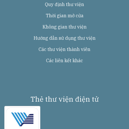
Quy định thư viện
Thời gian mở cửa
Không gian thư viện
Hướng dẫn sử dụng thư viện
Các thư viện thành viên
Các liên kết khác
Thẻ thư viện điện tử