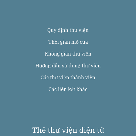
u
b
e
Quy định thư viện
Thời gian mở cửa
Không gian thư viện
Hướng dẫn sử dụng thư viện
Các thư viện thành viên
Các liên kết khác
Thẻ thư viện điện tử