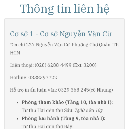
Thông tin liên hệ
Cơ sở 1 - Cơ sở Nguyễn Văn Cừ
Địa chỉ 227 Nguyễn Văn Cừ, Phường Chợ Quán, TP.
HCM
Điện thoại: (028) 6288 4499 (Ext. 3200)
Hotline: 0838397722
Hỗ trợ in ấn luận văn: 0329 368 245(cô Nhung)
Phòng tham khảo (Tầng 10, tòa nhà I):
Từ thứ Hai đến thứ Sáu:
7g30
đến
18g
Phòng lưu hành (Tầng 9, tòa nhà I):
Từ thứ Hai đến thứ Bảy: