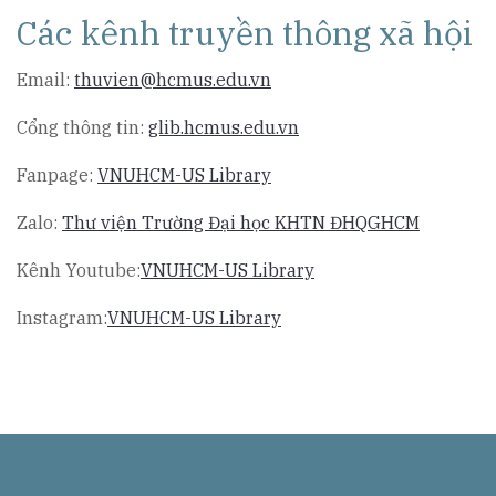
Các kênh truyền thông xã hội
Email:
thuvien@hcmus.edu.vn
Cổng thông tin:
glib.hcmus.edu.vn
Fanpage:
VNUHCM-US Library
Zalo:
Thư viện Trường Đại học KHTN ĐHQGHCM
Kênh Youtube:
VNUHCM-US Library
Instagram:
VNUHCM-US Library