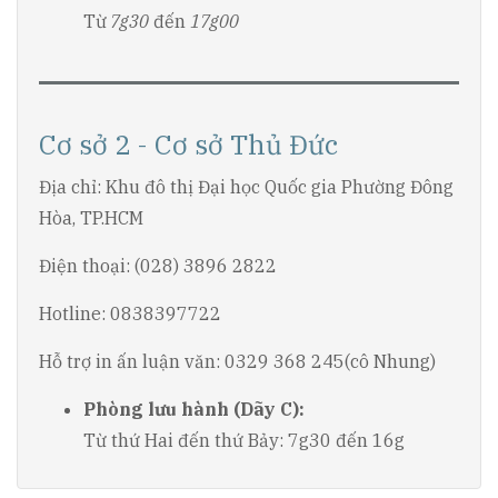
Từ
7g30
đến
17g00
Cơ sở 2 - Cơ sở Thủ Đức
Địa chỉ: Khu đô thị Đại học Quốc gia Phường Đông
Hòa, TP.HCM
Điện thoại: (028) 3896 2822
Hotline: 0838397722
Hỗ trợ in ấn luận văn: 0329 368 245(cô Nhung)
Phòng lưu hành (Dãy C):
Từ thứ Hai đến thứ Bảy: 7g30 đến 16g