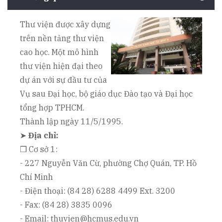
Thư viện được xây dựng
trên nền tảng thư viện
cao học. Một mô hình
thư viện hiện đại theo
dự án với sự đầu tư của
Vụ sau Đại học, bộ giáo dục Đào tạo và Đại học
tổng hợp TPHCM.
Thành lập ngày 11/5/1995.
➤
Địa chỉ:
❒ Cơ sở 1:
- 227 Nguyễn Văn Cừ, phường Chợ Quán, TP. Hồ
Chí Minh
- Điện thoại: (84 28) 6288 4499 Ext. 3200
- Fax: (84 28) 3835 0096
- Email: thuvien@hcmus.edu.vn