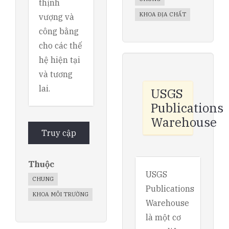
thịnh
KHOA ĐỊA CHẤT
vượng và
công bằng
cho các thế
hệ hiện tại
và tương
lai.
USGS
Publications
Warehouse
Truy cập
Thuộc
USGS
CHUNG
Publications
KHOA MÔI TRƯỜNG
Warehouse
là một cơ