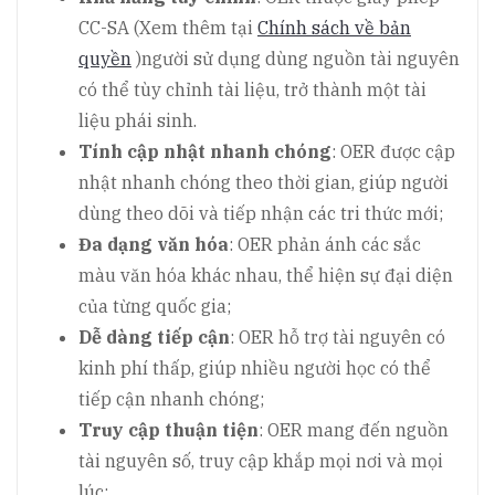
CC-SA (Xem thêm tại
Chính sách về bản
quyền
)người sử dụng dùng nguồn tài nguyên
có thể tùy chỉnh tài liệu, trở thành một tài
liệu phái sinh.
Tính cập nhật nhanh chóng
: OER được cập
nhật nhanh chóng theo thời gian, giúp người
dùng theo dõi và tiếp nhận các tri thức mới;
Đa dạng văn hóa
: OER phản ánh các sắc
màu văn hóa khác nhau, thể hiện sự đại diện
của từng quốc gia;
Dễ dàng tiếp cận
: OER hỗ trợ tài nguyên có
kinh phí thấp, giúp nhiều người học có thể
tiếp cận nhanh chóng;
Truy cập thuận tiện
: OER mang đến nguồn
tài nguyên số, truy cập khắp mọi nơi và mọi
lúc;