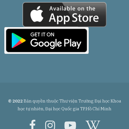
© 2022
Bản quyền thuộc Thư viện Trường Đại học Khoa
học tự nhiên, Đại học Quốc gia TP.Hồ Chí Minh
facebook
instagram
youtube
wikip