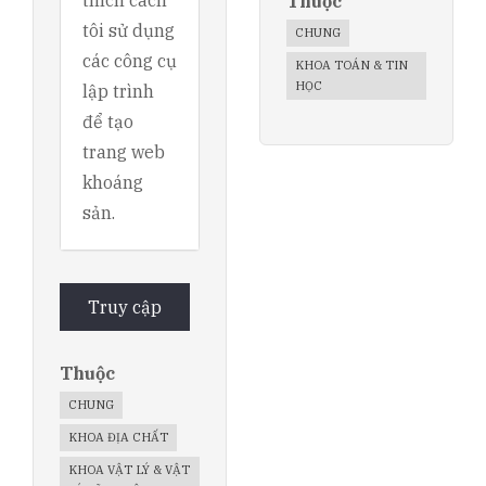
Thuộc
tôi sử dụng
CHUNG
các công cụ
KHOA TOÁN & TIN
HỌC
lập trình
để tạo
trang web
khoáng
sản.
Truy cập
Thuộc
CHUNG
KHOA ĐỊA CHẤT
KHOA VẬT LÝ & VẬT