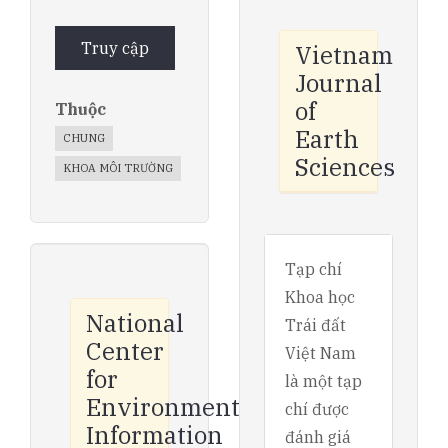
Truy cập
Vietnam
Journal
of
Thuộc
Earth
CHUNG
Sciences
KHOA MÔI TRƯỜNG
Tạp chí
Khoa học
National
Trái đất
Center
Việt Nam
for
là một tạp
Environmental
chí được
Information
đánh giá