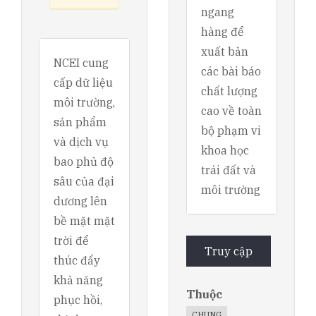
ngang
hàng để
xuất bản
NCEI cung
các bài báo
cấp dữ liệu
chất lượng
môi trường,
cao về toàn
sản phẩm
bộ phạm vi
và dịch vụ
khoa học
bao phủ độ
trái đất và
sâu của đại
môi trường
dương lên
bề mặt mặt
trời để
Truy cập
thúc đẩy
khả năng
Thuộc
phục hồi,
CHUNG