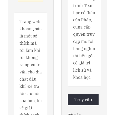
trình Toán
học cổ điển
của Pháp,
Trang web
cung cấp
khoáng sản
quyền truy
là một sở
cập mở tới
thích mà
hàng nghìn
tôi làm khi
tài liệu gốc
tôi không
có giá trị
ra ngoài tư
lịch sử và
vấn cho địa
khoa học.
chất dầu
khí. Để trả
lời câu hỏi
Truy cập
của bạn, tôi
sẽ giải
thích cách