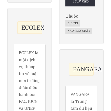
Truy cập
Thuộc
CHUNG
ECOLEX
KHOA ĐỊA CHẤT
ECOLEX là
một dịch
vụ thông
PANGAEA
tin về luật
môi trường,
được điều
hành bởi
PANGAEA
FAO, IUCN
là Trung
và UNEP.
tâm dữ liệu