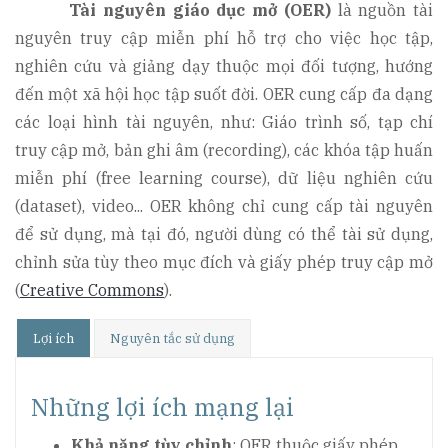
Tài nguyên giáo dục mở (OER)
là nguồn tài
nguyên truy cập miễn phí hỗ trợ cho việc học tập,
nghiên cứu và giảng dạy thuộc mọi đối tượng, hướng
đến một xã hội học tập suốt đời. OER cung cấp đa dạng
các loại hình tài nguyên, như: Giáo trình số, tạp chí
truy cập mở, bản ghi âm (recording), các khóa tập huấn
miễn phí (free learning course), dữ liệu nghiên cứu
(dataset), video... OER không chỉ cung cấp tài nguyên
để sử dụng, mà tại đó, người dùng có thể tài sử dụng,
chỉnh sửa tùy theo mục đích và giấy phép truy cập mở
(
Creative Commons
).
Lợi ích
Nguyên tắc sử dụng
Những lợi ích mạng lại
Khả năng tùy chỉnh
: OER thuộc giấy phép