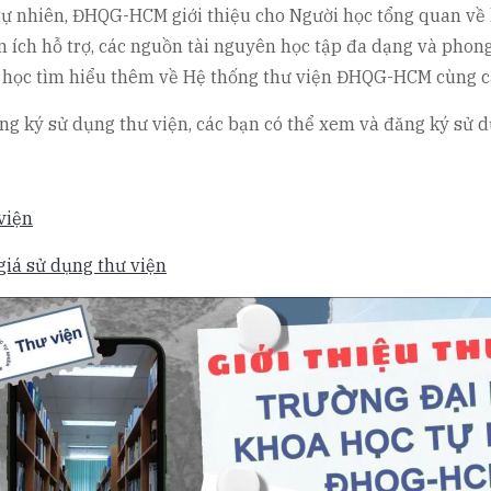
ự nhiên, ĐHQG-HCM giới thiệu cho Người học tổng quan về k
ện ích hỗ trợ, các nguồn tài nguyên học tập đa dạng và pho
i học tìm hiểu thêm về Hệ thống thư viện ĐHQG-HCM cùng c
ng ký sử dụng thư viện, các bạn có thể xem và đăng ký sử 
viện
giá sử dụng thư viện