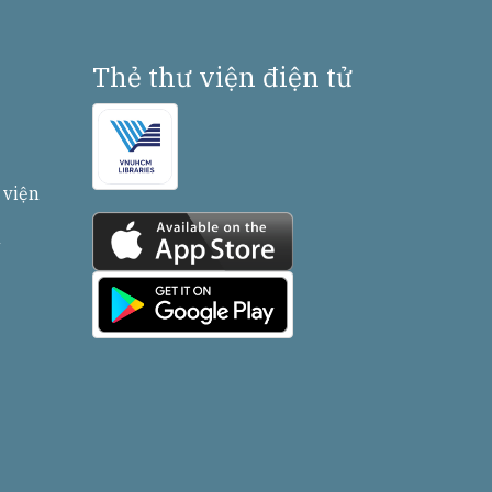
Thẻ thư viện điện tử
 viện
n