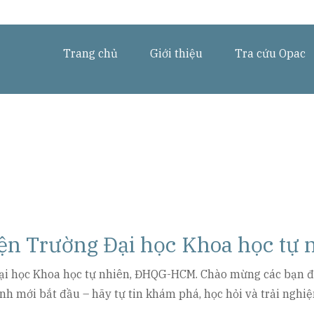
Trang chủ
Giới thiệu
Tra cứu Opac
viện Trường Đại học Khoa học t
i học Khoa học tự nhiên, ĐHQG-HCM. Chào mừng các bạn đến
rình mới bắt đầu – hãy tự tin khám phá, học hỏi và trải ngh