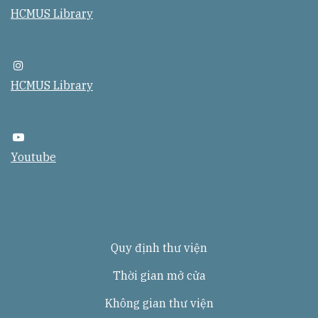
n
a
HCMUS Library
e
c
e
b
o
o
i
k
n
HCMUS Library
s
t
a
g
r
y
a
o
Youtube
m
u
t
u
b
e
Quy định thư viện
Thời gian mở cửa
Không gian thư viện