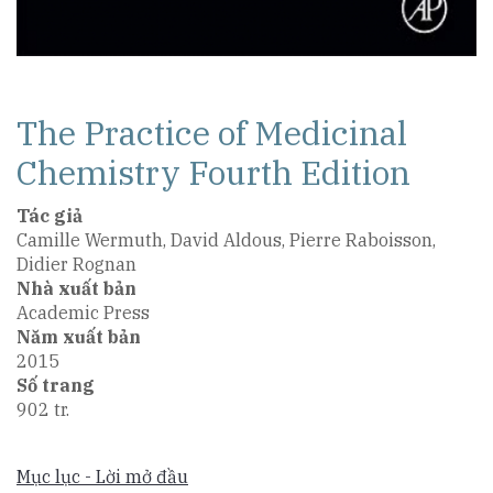
The Practice of Medicinal
Chemistry Fourth Edition
Tác giả
Camille Wermuth, David Aldous, Pierre Raboisson,
Didier Rognan
Nhà xuất bản
Academic Press
Năm xuất bản
2015
Số trang
902 tr.
Mục lục - Lời mở đầu