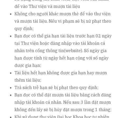
để vào Thư viện và mượn tài liệu
Không cho người khác mượn thẻ để vào thư viện
và mượn tài liệu. Nếu vi phạm sẽ bị xử phạt theo
quy định;
Bạn đọc có thể gia hạn tài liệu trước hạn 02 ngày
tại Thư viện hoặc đăng nhập vào tài khoản cá
nhân trên cổng thông tin(website). Số ngày gia
hạn được tính từ ngày hết hạn cộng với số ngày
được gia hạn;
Tài liệu hết hạn không được gia hạn hay mượn
thêm tài liệu;
Trả sách trễ hạn sẽ bị phạt theo quy định;
Bạn đọc có thể đặt mượn tài liệu bằng cách đăng
nhập tài khoản cá nhân. Nếu sau 3 lần đặt mượn
không đến lấy sẽ bị hủy đặt mượn trong 1 tháng;
Khi sử dụng thư viện Đại học Khoa học tự nhiên