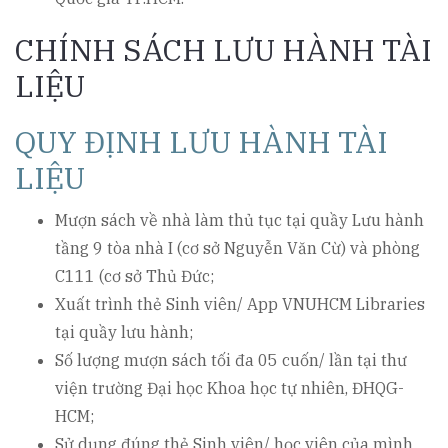
CHÍNH SÁCH LƯU HÀNH TÀI
LIỆU
QUY ĐỊNH LƯU HÀNH TÀI
LIỆU
Mượn sách về nhà làm thủ tục tại quầy Lưu hành
tầng 9 tòa nhà I (cơ sở Nguyễn Văn Cừ) và phòng
C111 (cơ sở Thủ Đức;
Xuất trình thẻ Sinh viên/ App VNUHCM Libraries
tại quầy lưu hành;
Số lượng mượn sách tối đa 05 cuốn/ lần tại thư
viện trường Đại học Khoa học tự nhiên, ĐHQG-
HCM;
Sử dụng đúng thẻ Sinh viên/ học viên của mình