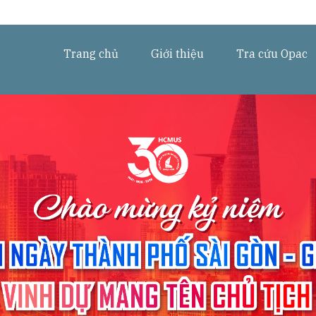
Trang chủ
Giới thiệu
Tra cứu Opac