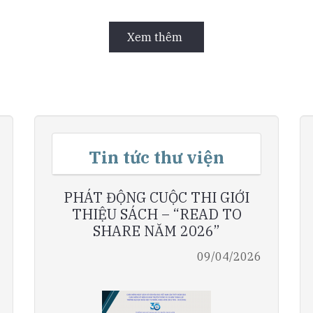
Xem thêm
Tin tức thư viện
PHÁT ĐỘNG CUỘC THI GIỚI
THIỆU SÁCH – “READ TO
SHARE NĂM 2026”
09/04/2026