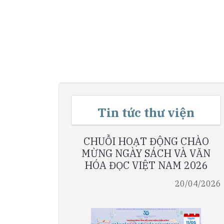
Tin tức thư viện
CHUỖI HOẠT ĐỘNG CHÀO
MỪNG NGÀY SÁCH VÀ VĂN
HÓA ĐỌC VIỆT NAM 2026
20/04/2026