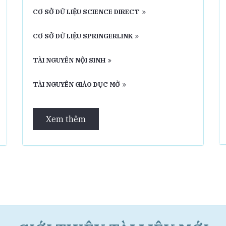
CƠ SỞ DỮ LIỆU SCIENCE DIRECT
CƠ SỞ DỮ LIỆU SPRINGERLINK
TÀI NGUYÊN NỘI SINH
TÀI NGUYÊN GIÁO DỤC MỞ
Xem thêm