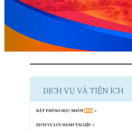
DỊCH VỤ VÀ TIỆN ÍCH
ĐẶT PHÒNG HỌC NHÓM
NEW
DỊCH VỤ LƯU HÀNH TÀI LIỆU