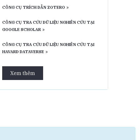
CÔNG CỤ TRÍCH DẪN ZOTERO
CÔNG CỤ TRA CỨU DỮ LIỆU NGHIÊN CỨU TẠI
GOOGLE SCHOLAR
CÔNG CỤ TRA CỨU DỮ LIỆU NGHIÊN CỨU TẠI
HAVARD DATAVERSE
Xem thêm