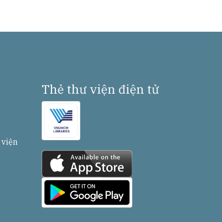
Thẻ thư viện điện tử
 viện
n