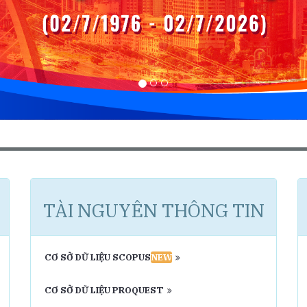
TÀI NGUYÊN THÔNG TIN
CƠ SỞ DỮ LIỆU SCOPUS
NEW
CƠ SỞ DỮ LIỆU PROQUEST