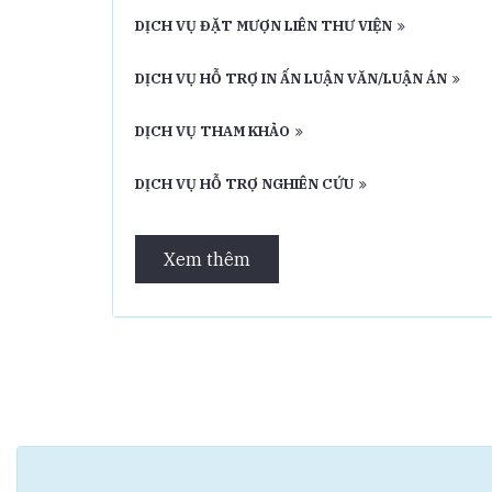
DỊCH VỤ ĐẶT MƯỢN LIÊN THƯ VIỆN
DỊCH VỤ HỖ TRỢ IN ẤN LUẬN VĂN/LUẬN ÁN
DỊCH VỤ THAM KHẢO
DỊCH VỤ HỖ TRỢ NGHIÊN CỨU
Xem thêm