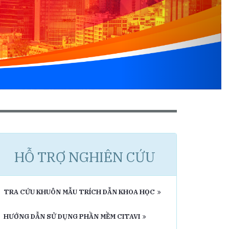
HỖ TRỢ NGHIÊN CỨU
TRA CỨU KHUÔN MẪU TRÍCH DẪN KHOA HỌC
HƯỚNG DẪN SỬ DỤNG PHẦN MỀM CITAVI