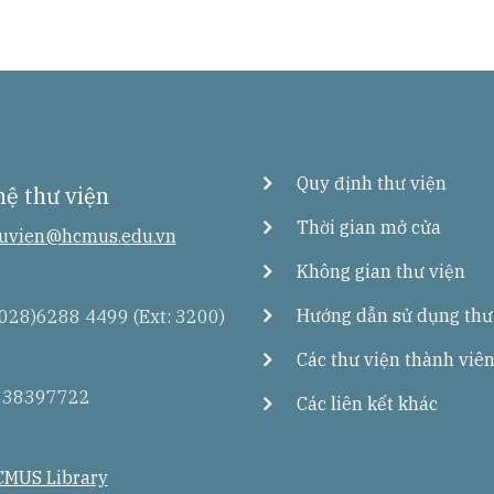
Quy định thư viện
hệ thư viện
Thời gian mở cửa
uvien@hcmus.edu.vn
Không gian thư viện
Hướng dẫn sử dụng thư
028)6288 4499 (Ext: 3200)
Các thư viện thành viê
838397722
Các liên kết khác
MUS Library